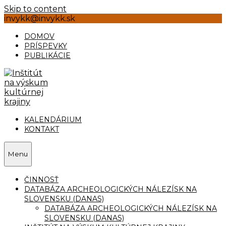
Skip to content
invykk@invykk.sk
DOMOV
PRÍSPEVKY
PUBLIKÁCIE
KALENDÁRIUM
KONTAKT
Menu
ČINNOSŤ
DATABÁZA ARCHEOLOGICKÝCH NÁLEZÍSK NA
SLOVENSKU (DANAS)
DATABÁZA ARCHEOLOGICKÝCH NÁLEZÍSK NA
SLOVENSKU (DANAS)