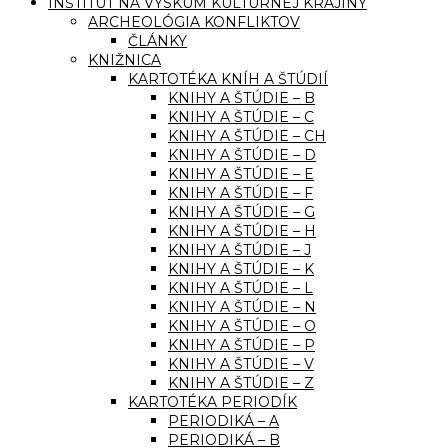
INŠTITÚT NA VÝSKUM KULTÚRNEJ KRAJINY
ARCHEOLÓGIA KONFLIKTOV
ČLÁNKY
KNIŽNICA
KARTOTÉKA KNÍH A ŠTÚDIÍ
KNIHY A ŠTÚDIE – B
KNIHY A ŠTÚDIE – C
KNIHY A ŠTÚDIE – CH
KNIHY A ŠTÚDIE – D
KNIHY A ŠTÚDIE – E
KNIHY A ŠTÚDIE – F
KNIHY A ŠTÚDIE – G
KNIHY A ŠTÚDIE – H
KNIHY A ŠTÚDIE – J
KNIHY A ŠTÚDIE – K
KNIHY A ŠTÚDIE – L
KNIHY A ŠTÚDIE – N
KNIHY A ŠTÚDIE – O
KNIHY A ŠTÚDIE – P
KNIHY A ŠTÚDIE – V
KNIHY A ŠTÚDIE – Z
KARTOTÉKA PERIODÍK
PERIODIKÁ – A
PERIODIKÁ – B