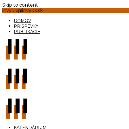
Skip to content
invykk@invykk.sk
DOMOV
PRÍSPEVKY
PUBLIKÁCIE
KALENDÁRIUM