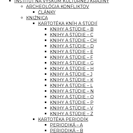
INŠTITÚT NA VÝSKUM KULTÚRNEJ KRAJINY
ARCHEOLÓGIA KONFLIKTOV
ČLÁNKY
KNIŽNICA
KARTOTÉKA KNÍH A ŠTÚDIÍ
KNIHY A ŠTÚDIE – B
KNIHY A ŠTÚDIE – C
KNIHY A ŠTÚDIE – CH
KNIHY A ŠTÚDIE – D
KNIHY A ŠTÚDIE – E
KNIHY A ŠTÚDIE – F
KNIHY A ŠTÚDIE – G
KNIHY A ŠTÚDIE – H
KNIHY A ŠTÚDIE – J
KNIHY A ŠTÚDIE – K
KNIHY A ŠTÚDIE – L
KNIHY A ŠTÚDIE – N
KNIHY A ŠTÚDIE – O
KNIHY A ŠTÚDIE – P
KNIHY A ŠTÚDIE – V
KNIHY A ŠTÚDIE – Z
KARTOTÉKA PERIODÍK
PERIODIKÁ – A
PERIODIKÁ – B