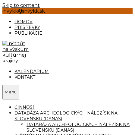
Skip to content
invykk@invykk.sk
DOMOV
PRÍSPEVKY
PUBLIKÁCIE
KALENDÁRIUM
KONTAKT
Menu
ČINNOSŤ
DATABÁZA ARCHEOLOGICKÝCH NÁLEZÍSK NA
SLOVENSKU (DANAS)
DATABÁZA ARCHEOLOGICKÝCH NÁLEZÍSK NA
SLOVENSKU (DANAS)