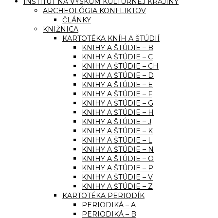
INŠTITÚT NA VÝSKUM KULTÚRNEJ KRAJINY
ARCHEOLÓGIA KONFLIKTOV
ČLÁNKY
KNIŽNICA
KARTOTÉKA KNÍH A ŠTÚDIÍ
KNIHY A ŠTÚDIE – B
KNIHY A ŠTÚDIE – C
KNIHY A ŠTÚDIE – CH
KNIHY A ŠTÚDIE – D
KNIHY A ŠTÚDIE – E
KNIHY A ŠTÚDIE – F
KNIHY A ŠTÚDIE – G
KNIHY A ŠTÚDIE – H
KNIHY A ŠTÚDIE – J
KNIHY A ŠTÚDIE – K
KNIHY A ŠTÚDIE – L
KNIHY A ŠTÚDIE – N
KNIHY A ŠTÚDIE – O
KNIHY A ŠTÚDIE – P
KNIHY A ŠTÚDIE – V
KNIHY A ŠTÚDIE – Z
KARTOTÉKA PERIODÍK
PERIODIKÁ – A
PERIODIKÁ – B