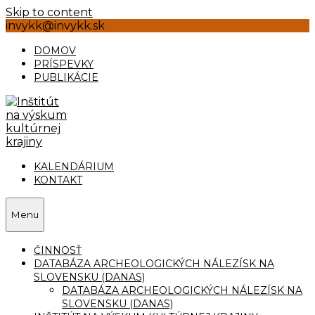
Skip to content
invykk@invykk.sk
DOMOV
PRÍSPEVKY
PUBLIKÁCIE
KALENDÁRIUM
KONTAKT
Menu
ČINNOSŤ
DATABÁZA ARCHEOLOGICKÝCH NÁLEZÍSK NA
SLOVENSKU (DANAS)
DATABÁZA ARCHEOLOGICKÝCH NÁLEZÍSK NA
SLOVENSKU (DANAS)