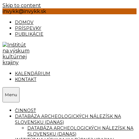
Skip to content
invykk@invykk.sk
DOMOV
PRÍSPEVKY
PUBLIKÁCIE
KALENDÁRIUM
KONTAKT
Menu
ČINNOSŤ
DATABÁZA ARCHEOLOGICKÝCH NÁLEZÍSK NA
SLOVENSKU (DANAS)
DATABÁZA ARCHEOLOGICKÝCH NÁLEZÍSK NA
SLOVENSKU (DANAS)