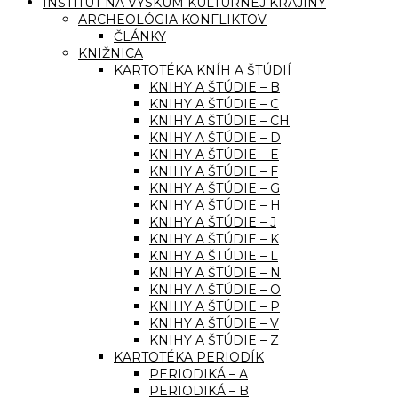
INŠTITÚT NA VÝSKUM KULTÚRNEJ KRAJINY
ARCHEOLÓGIA KONFLIKTOV
ČLÁNKY
KNIŽNICA
KARTOTÉKA KNÍH A ŠTÚDIÍ
KNIHY A ŠTÚDIE – B
KNIHY A ŠTÚDIE – C
KNIHY A ŠTÚDIE – CH
KNIHY A ŠTÚDIE – D
KNIHY A ŠTÚDIE – E
KNIHY A ŠTÚDIE – F
KNIHY A ŠTÚDIE – G
KNIHY A ŠTÚDIE – H
KNIHY A ŠTÚDIE – J
KNIHY A ŠTÚDIE – K
KNIHY A ŠTÚDIE – L
KNIHY A ŠTÚDIE – N
KNIHY A ŠTÚDIE – O
KNIHY A ŠTÚDIE – P
KNIHY A ŠTÚDIE – V
KNIHY A ŠTÚDIE – Z
KARTOTÉKA PERIODÍK
PERIODIKÁ – A
PERIODIKÁ – B