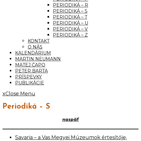
PERIODIKÁ – R
PERIODIKÁ – S
PERIODIKÁ – T
PERIODIKÁ – U
PERIODIKÁ – V
PERIODIKÁ – Z
KONTAKT
O NÁS
KALENDÁRIUM
MARTIN NEUMANN
MATEJ ČAPO
PETER BARTA
PRÍSPEVKY
PUBLIKÁCIE
x
Close Menu
Periodiká – S
naspäť
Savaria – a Vas Megyei Múzeumok értesítője,