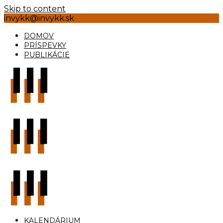
Skip to content
invykk@invykk.sk
DOMOV
PRÍSPEVKY
PUBLIKÁCIE
KALENDÁRIUM