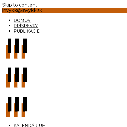
Skip to content
invykk@invykk.sk
DOMOV
PRÍSPEVKY
PUBLIKÁCIE
KALENDÁRIUM