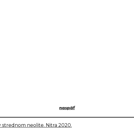
naspäť
 strednom neolite. Nitra 2020.