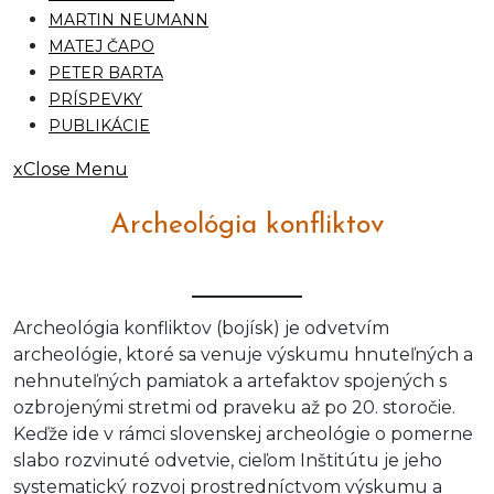
MARTIN NEUMANN
MATEJ ČAPO
PETER BARTA
PRÍSPEVKY
PUBLIKÁCIE
x
Close Menu
Archeológia konfliktov
Archeológia konfliktov (bojísk) je odvetvím
archeológie, ktoré sa venuje výskumu hnuteľných a
nehnuteľných pamiatok a artefaktov spojených s
ozbrojenými stretmi od praveku až po 20. storočie.
Keďže ide v rámci slovenskej archeológie o pomerne
slabo rozvinuté odvetvie, cieľom Inštitútu je jeho
systematický rozvoj prostredníctvom výskumu a