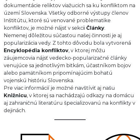
dokumentácie reliktov viažucich sa ku konfliktom na
území Slovenska. Všetky odborné výstupy členov
Inštitútu, ktoré sú venované problematike
konfliktov, je možné nájsť v sekcii
Články
.
Nemenej dôležitou súčasťou našej činnosti je aj
popularizácia vedy. Z tohto dôvodu bola vytvorená
Encyklopédia konfliktov
, v ktorej môžu
záujemcovia nájsť vedecko-popularizačné články
venujúce sa jednotlivým bitkám, účastníkom bojov
alebo pamätníkom pripomínajúcim bohatú
vojenskú históriu Slovenska.
Pre viac informácií je možné navštíviť aj našu
Knižnicu
, v ktorej sa nachádzajú odkazy na domácu
aj zahraničnú literatúru špecializovanú na konflikty v
dejinách.