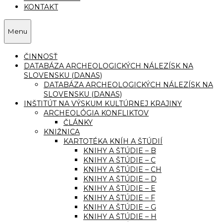
KONTAKT
Menu
ČINNOSŤ
DATABÁZA ARCHEOLOGICKÝCH NÁLEZÍSK NA
SLOVENSKU (DANAS)
DATABÁZA ARCHEOLOGICKÝCH NÁLEZÍSK NA
SLOVENSKU (DANAS)
INŠTITÚT NA VÝSKUM KULTÚRNEJ KRAJINY
ARCHEOLÓGIA KONFLIKTOV
ČLÁNKY
KNIŽNICA
KARTOTÉKA KNÍH A ŠTÚDIÍ
KNIHY A ŠTÚDIE – B
KNIHY A ŠTÚDIE – C
KNIHY A ŠTÚDIE – CH
KNIHY A ŠTÚDIE – D
KNIHY A ŠTÚDIE – E
KNIHY A ŠTÚDIE – F
KNIHY A ŠTÚDIE – G
KNIHY A ŠTÚDIE – H