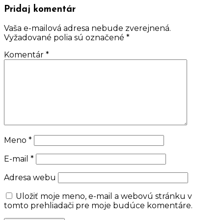
Pridaj komentár
Vaša e-mailová adresa nebude zverejnená.
Vyžadované polia sú označené
*
Komentár
*
Meno
*
E-mail
*
Adresa webu
Uložiť moje meno, e-mail a webovú stránku v
tomto prehliadači pre moje budúce komentáre.