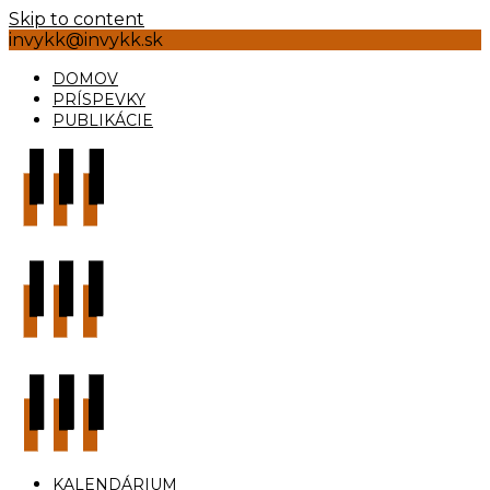
Skip to content
invykk@invykk.sk
DOMOV
PRÍSPEVKY
PUBLIKÁCIE
KALENDÁRIUM