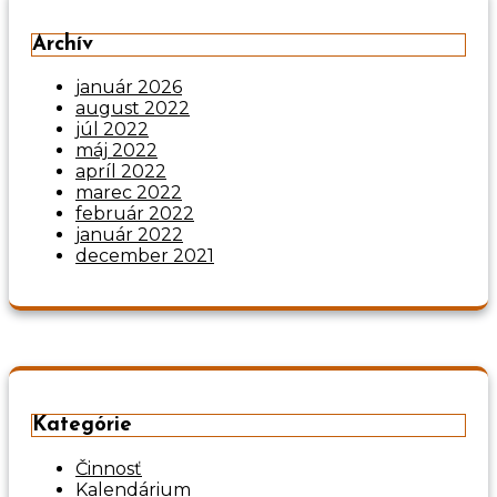
Archív
január 2026
august 2022
júl 2022
máj 2022
apríl 2022
marec 2022
február 2022
január 2022
december 2021
Kategórie
Činnosť
Kalendárium