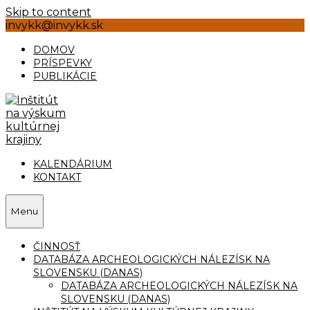
Skip to content
invykk@invykk.sk
DOMOV
PRÍSPEVKY
PUBLIKÁCIE
KALENDÁRIUM
KONTAKT
Menu
ČINNOSŤ
DATABÁZA ARCHEOLOGICKÝCH NÁLEZÍSK NA
SLOVENSKU (DANAS)
DATABÁZA ARCHEOLOGICKÝCH NÁLEZÍSK NA
SLOVENSKU (DANAS)