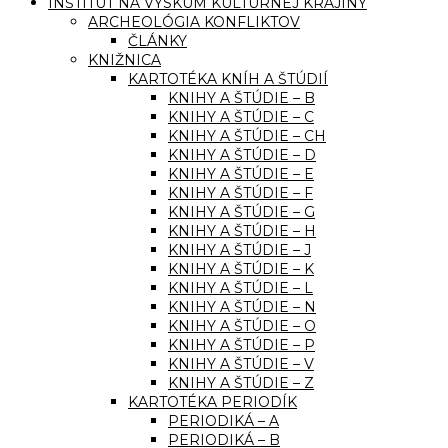
INŠTITÚT NA VÝSKUM KULTÚRNEJ KRAJINY
ARCHEOLÓGIA KONFLIKTOV
ČLÁNKY
KNIŽNICA
KARTOTÉKA KNÍH A ŠTÚDIÍ
KNIHY A ŠTÚDIE – B
KNIHY A ŠTÚDIE – C
KNIHY A ŠTÚDIE – CH
KNIHY A ŠTÚDIE – D
KNIHY A ŠTÚDIE – E
KNIHY A ŠTÚDIE – F
KNIHY A ŠTÚDIE – G
KNIHY A ŠTÚDIE – H
KNIHY A ŠTÚDIE – J
KNIHY A ŠTÚDIE – K
KNIHY A ŠTÚDIE – L
KNIHY A ŠTÚDIE – N
KNIHY A ŠTÚDIE – O
KNIHY A ŠTÚDIE – P
KNIHY A ŠTÚDIE – V
KNIHY A ŠTÚDIE – Z
KARTOTÉKA PERIODÍK
PERIODIKÁ – A
PERIODIKÁ – B