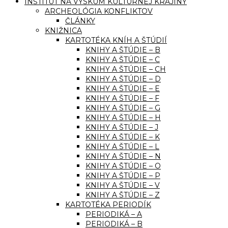
INŠTITÚT NA VÝSKUM KULTÚRNEJ KRAJINY
ARCHEOLÓGIA KONFLIKTOV
ČLÁNKY
KNIŽNICA
KARTOTÉKA KNÍH A ŠTÚDIÍ
KNIHY A ŠTÚDIE – B
KNIHY A ŠTÚDIE – C
KNIHY A ŠTÚDIE – CH
KNIHY A ŠTÚDIE – D
KNIHY A ŠTÚDIE – E
KNIHY A ŠTÚDIE – F
KNIHY A ŠTÚDIE – G
KNIHY A ŠTÚDIE – H
KNIHY A ŠTÚDIE – J
KNIHY A ŠTÚDIE – K
KNIHY A ŠTÚDIE – L
KNIHY A ŠTÚDIE – N
KNIHY A ŠTÚDIE – O
KNIHY A ŠTÚDIE – P
KNIHY A ŠTÚDIE – V
KNIHY A ŠTÚDIE – Z
KARTOTÉKA PERIODÍK
PERIODIKÁ – A
PERIODIKÁ – B