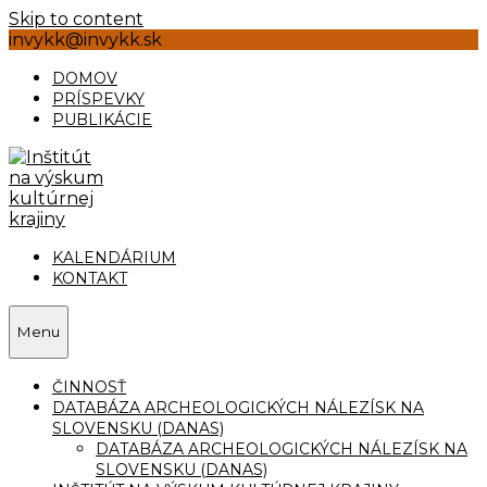
Skip to content
invykk@invykk.sk
DOMOV
PRÍSPEVKY
PUBLIKÁCIE
KALENDÁRIUM
KONTAKT
Menu
ČINNOSŤ
DATABÁZA ARCHEOLOGICKÝCH NÁLEZÍSK NA
SLOVENSKU (DANAS)
DATABÁZA ARCHEOLOGICKÝCH NÁLEZÍSK NA
SLOVENSKU (DANAS)