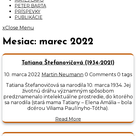
PETER BARTA
PRÍSPEVKY
PUBLIKÁCIE
x
Close Menu
Mesiac:
marec 2022
Tatiana Štefanovičová (1934-2021)
10. marca 2022
Martin Neumann
0 Comments
0 tags
Tatiana Štefanovičová sa narodila 10. marca 1934. Jej
životnú dráhu významným spôsobom
predznamenalo intelektuálne prostredie, do ktorého
sa narodila (stará mama Tatiany – Elena Amália – bola
dcérou Viliama Paulínyho-Tótha).
Read More