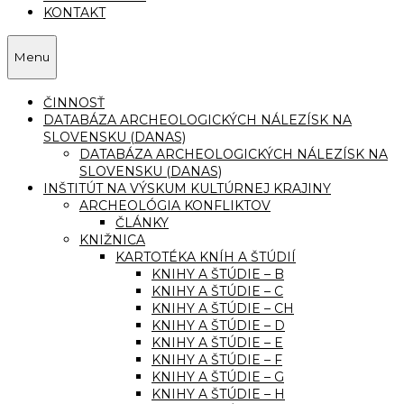
KONTAKT
Menu
ČINNOSŤ
DATABÁZA ARCHEOLOGICKÝCH NÁLEZÍSK NA
SLOVENSKU (DANAS)
DATABÁZA ARCHEOLOGICKÝCH NÁLEZÍSK NA
SLOVENSKU (DANAS)
INŠTITÚT NA VÝSKUM KULTÚRNEJ KRAJINY
ARCHEOLÓGIA KONFLIKTOV
ČLÁNKY
KNIŽNICA
KARTOTÉKA KNÍH A ŠTÚDIÍ
KNIHY A ŠTÚDIE – B
KNIHY A ŠTÚDIE – C
KNIHY A ŠTÚDIE – CH
KNIHY A ŠTÚDIE – D
KNIHY A ŠTÚDIE – E
KNIHY A ŠTÚDIE – F
KNIHY A ŠTÚDIE – G
KNIHY A ŠTÚDIE – H