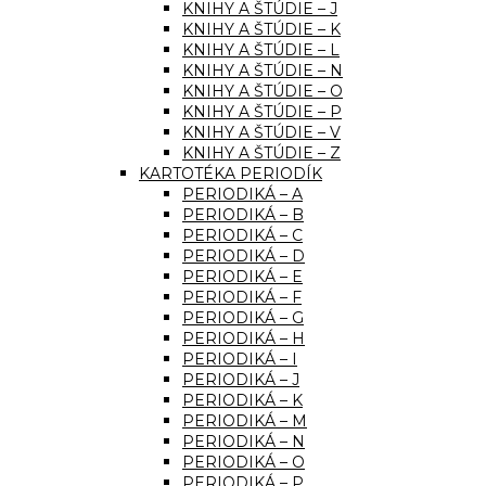
KNIHY A ŠTÚDIE – J
KNIHY A ŠTÚDIE – K
KNIHY A ŠTÚDIE – L
KNIHY A ŠTÚDIE – N
KNIHY A ŠTÚDIE – O
KNIHY A ŠTÚDIE – P
KNIHY A ŠTÚDIE – V
KNIHY A ŠTÚDIE – Z
KARTOTÉKA PERIODÍK
PERIODIKÁ – A
PERIODIKÁ – B
PERIODIKÁ – C
PERIODIKÁ – D
PERIODIKÁ – E
PERIODIKÁ – F
PERIODIKÁ – G
PERIODIKÁ – H
PERIODIKÁ – I
PERIODIKÁ – J
PERIODIKÁ – K
PERIODIKÁ – M
PERIODIKÁ – N
PERIODIKÁ – O
PERIODIKÁ – P