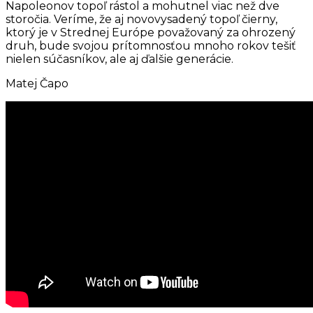
Napoleonov topoľ rástol a mohutnel viac než dve
storočia. Veríme, že aj novovysadený topoľ čierny,
ktorý je v Strednej Európe považovaný za ohrozený
druh, bude svojou prítomnosťou mnoho rokov tešiť
nielen súčasníkov, ale aj ďalšie generácie.
Matej Čapo