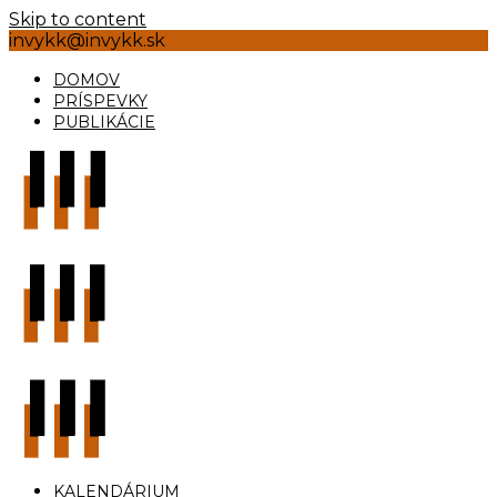
Skip to content
invykk@invykk.sk
DOMOV
PRÍSPEVKY
PUBLIKÁCIE
KALENDÁRIUM